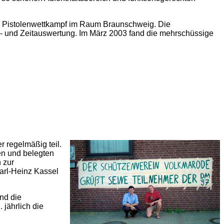
n Pistolenwettkampf im Raum Braunschweig. Die
er- und Zeitauswertung. Im März 2003 fand die mehrschüssige
r regelmäßig teil.
en und belegten
 zur
Karl-Heinz Kassel
nd die
jährlich die