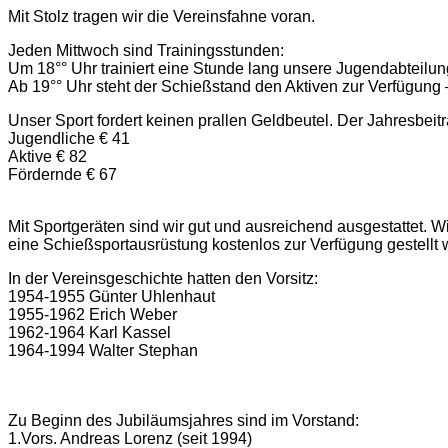
Mit Stolz tragen wir die Vereinsfahne voran.
Jeden Mittwoch sind Trainingsstunden:
Um 18°° Uhr trainiert eine Stunde lang unsere Jugendabteilung
Ab 19°° Uhr steht der Schießstand den Aktiven zur Verfügun
Unser Sport fordert keinen prallen Geldbeutel. Der Jahresbeitr
Jugendliche € 41
Aktive € 82
Fördernde € 67
Mit Sportgeräten sind wir gut und ausreichend ausgestattet. 
eine Schießsportausrüstung kostenlos zur Verfügung gestellt
In der Vereinsgeschichte hatten den Vorsitz:
1954-1955 Günter Uhlenhaut
1955-1962 Erich Weber
1962-1964 Karl Kassel
1964-1994 Walter Stephan
Zu Beginn des Jubiläumsjahres sind im Vorstand:
1.Vors. Andreas Lorenz (seit 1994)