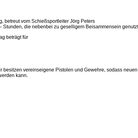
, betreut vom Schießsportleiter Jörg Peters
g – Stunden, die nebenbei zu geselligem Beisammensein genutz
ag beträgt für
Wir besitzen vereinseigene Pistolen und Gewehre, sodass neuen
 werden kann.