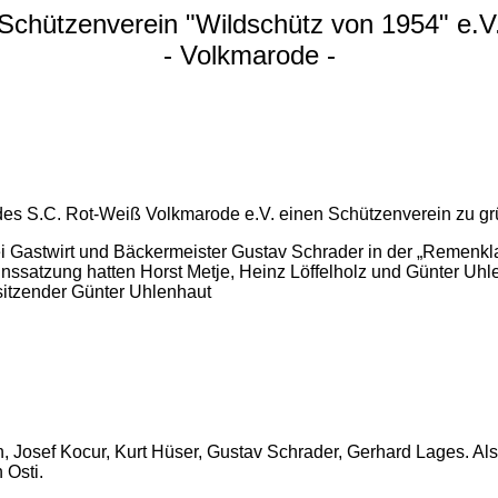
Schützenverein "Wildschütz von 1954" e.V
- Volkmarode -
des S.C. Rot-Weiß Volkmarode e.V. einen Schützenverein zu g
ei Gastwirt und Bäckermeister Gustav Schrader in der „Remenk
Vereinssatzung hatten Horst Metje, Heinz Löffelholz und Günter
sitzender Günter Uhlenhaut
Josef Kocur, Kurt Hüser, Gustav Schrader, Gerhard Lages. Als 
 Osti.