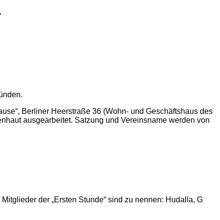
.
ründen.
lause“, Berliner Heerstraße 36 (Wohn- und Geschäftshaus des
 Uhlenhaut ausgearbeitet. Satzung und Vereinsname werden von
Mitglieder der „Ersten Stunde“ sind zu nennen: Hudalla, G