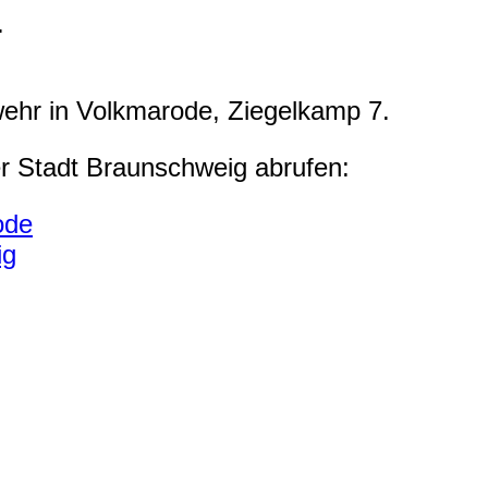
.
wehr in Volkmarode, Ziegelkamp 7.
er Stadt Braunschweig abrufen:
ode
ig