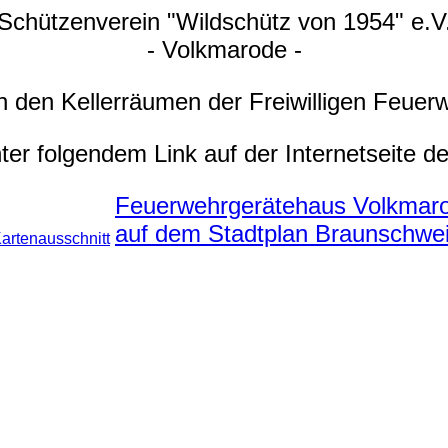
Schützenverein "Wildschütz von 1954" e.V
- Volkmarode -
in den Kellerräumen der Freiwilligen Feuer
r folgendem Link auf der Internetseite d
Feuerwehrgerätehaus Volkmar
auf dem Stadtplan Braunschwe